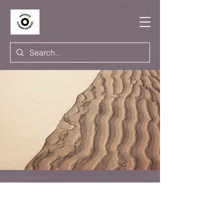
Say Hello